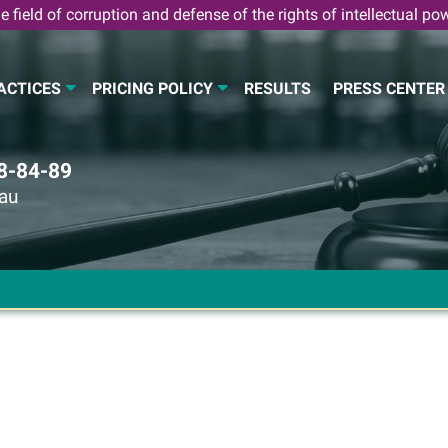
e field of corruption and defense of the rights of intellectual po
ACTICES
PRICING POLICY
RESULTS
PRESS CENTER
8-84-89
eau