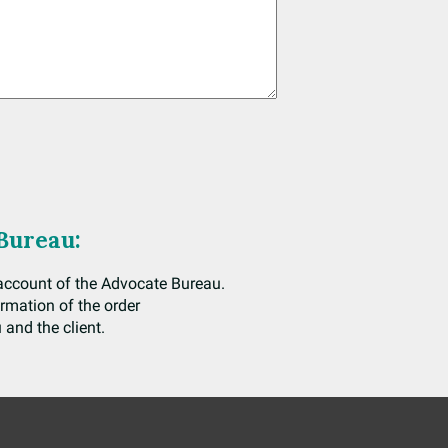
Bureau:
k account of the Advocate Bureau.
irmation of the order
and the client.