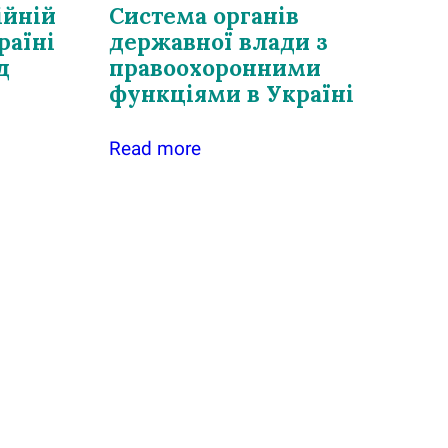
ійній
Система органів
раїні
державної влади з
д
правоохоронними
функціями в Україні
Read more