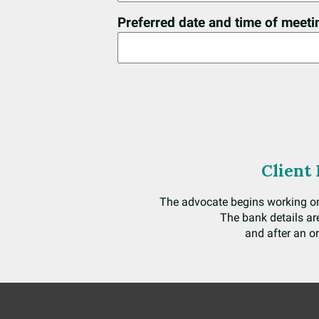
Preferred date and time of meeti
Client
The advocate begins working on t
The bank details are
and after an o