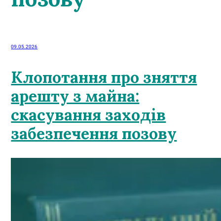
09.05.2026
Клопотання про зняття
арешту з майна:
скасування заходів
забезпечення позову