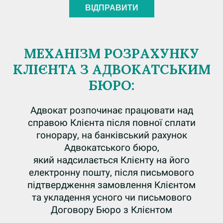
МЕХАНІЗМ РОЗРАХУНКУ
КЛІЄНТА З АДВОКАТСЬКИМ
БЮРО:
Адвокат розпочинає працювати над
справою Клієнта після повної сплати
гонорару, на банківський рахунок
Адвокатського бюро,
який надсилається Клієнту на його
електронну пошту, після письмового
підтвердження замовлення Клієнтом
та укладення усного чи письмового
Договору Бюро з Клієнтом