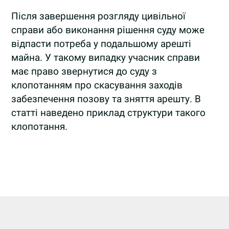
Після завершення розгляду цивільної
справи або виконання рішення суду може
відпасти потреба у подальшому арешті
майна. У такому випадку учасник справи
має право звернутися до суду з
клопотанням про скасування заходів
забезпечення позову та зняття арешту. В
статті наведено приклад структури такого
клопотання.