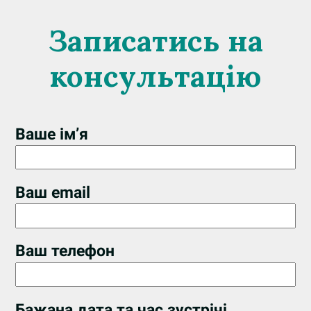
Записатись на
консультацію
Ваше ім’я
Ваш email
Ваш телефон
Бажана дата та час зустрічі