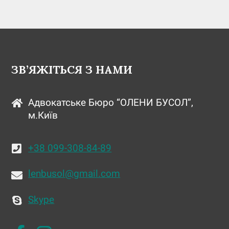
ЗВ’ЯЖІТЬСЯ З НАМИ
Адвокатське Бюро “ОЛЕНИ БУСОЛ”,
м.Київ
+38 099-308-84-89
lenbusol@gmail.com
Skype