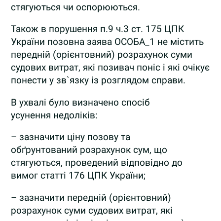
стягуються чи оспорюються.
Також в порушення п.9 ч.3 ст. 175 ЦПК
України позовна заява ОСОБА_1 не містить
передній (орієнтовний) розрахунок суми
судових витрат, які позивач поніс і які очікує
понести у зв`язку із розглядом справи.
В ухвалі було визначено спосіб
усунення недоліків:
– зазначити ціну позову та
обґрунтований розрахунок сум, що
стягуються, проведений відповідно до
вимог статті 176 ЦПК України;
– зазначити передній (орієнтовний)
розрахунок суми судових витрат, які