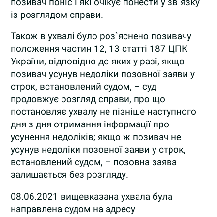
позивач поніс і які очікує понести у зв`язку
із розглядом справи.
Також в ухвалі було роз`яснено позивачу
положення частин 12, 13 статті 187 ЦПК
України, відповідно до яких у разі, якщо
позивач усунув недоліки позовної заяви у
строк, встановлений судом, – суд
продовжує розгляд справи, про що
постановляє ухвалу не пізніше наступного
дня з дня отримання інформації про
усунення недоліків; якщо ж позивач не
усунув недоліки позовної заяви у строк,
встановлений судом, – позовна заява
залишається без розгляду.
08.06.2021 вищевказана ухвала була
направлена судом на адресу