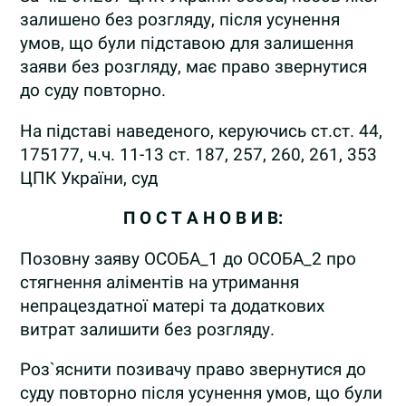
залишено без розгляду, після усунення
умов, що були підставою для залишення
заяви без розгляду, має право звернутися
до суду повторно.
На підставі наведеного, керуючись ст.ст. 44,
175177, ч.ч. 11-13 ст. 187, 257, 260, 261, 353
ЦПК України, суд
П О С Т А Н О В И В:
Позовну заяву ОСОБА_1 до ОСОБА_2 про
стягнення аліментів на утримання
непрацездатної матері та додаткових
витрат залишити без розгляду.
Роз`яснити позивачу право звернутися до
суду повторно після усунення умов, що були