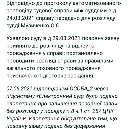
Відповідно до протоколу автоматизованого
розподілу судової справи між суддями від
24.03.2021 справу передано для розгляду
судді Музиченко О.О.
Ухвалою суду від 29.03.2021 позовну заяву
прийнято до розгляду та відкрито
провадження у справі; постановлено
проводити розгляд справи за правилами
загального позовного провадження,
призначено підготовче засідання.
07.06.2021 відповідачем ОСОБА_2 через
підсистему «Електронний суд» було подано
клопотання про залишення позовної заяви
без розгляду у порядку п.8 ч.1 ст. 257 ЦПК
України. Клопотання обґрунтоване тим, що
позовну заяву подано без додержання