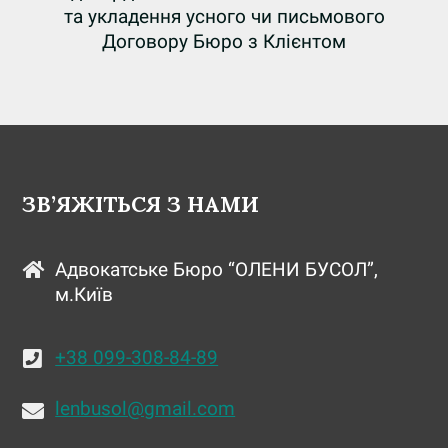
та укладення усного чи письмового
Договору Бюро з Клієнтом
ЗВ’ЯЖІТЬСЯ З НАМИ
Адвокатське Бюро “ОЛЕНИ БУСОЛ”,
м.Київ
+38 099-308-84-89
lenbusol@gmail.com