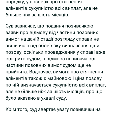
порядку; у позовах про стягнення
аліментів сукупністю всіх виплат, але не
більше ніж за шість місяців.
Суд зазначає, що подання позивачкою
заяви про відмову від частини позовних
вимог на даній стадії розгляду справи не
звільняє її від обов`язку визначення ціни
позову, оскільки провадження у справі вже
відкрито судом, а відмова позивача від
частини позовних вимог судом ще не
прийнята. Водночас, вимога про стягнення
аліментів також є майновою і ціна позову
по ній визначається сукупністю всіх виплат,
але не більше ніж за шість місяців, про що
було вказано в ухвалі суду.
Крім того, суд звертає увагу позивачки на