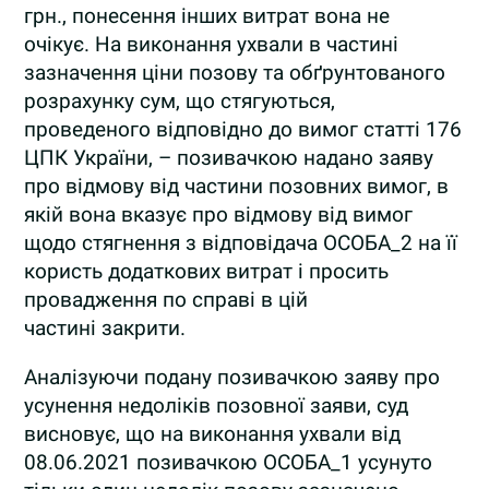
грн., понесення інших витрат вона не
очікує. На виконання ухвали в частині
зазначення ціни позову та обґрунтованого
розрахунку сум, що стягуються,
проведеного відповідно до вимог статті 176
ЦПК України, – позивачкою надано заяву
про відмову від частини позовних вимог, в
якій вона вказує про відмову від вимог
щодо стягнення з відповідача ОСОБА_2 на її
користь додаткових витрат і просить
провадження по справі в цій
частині закрити.
Аналізуючи подану позивачкою заяву про
усунення недоліків позовної заяви, суд
висновує, що на виконання ухвали від
08.06.2021 позивачкою ОСОБА_1 усунуто