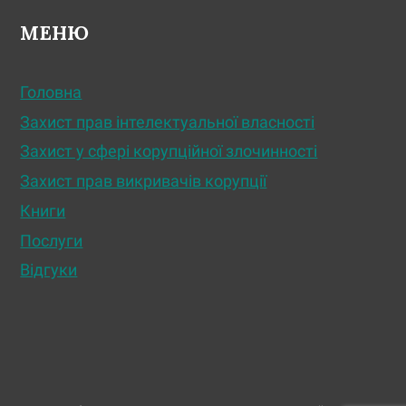
МЕНЮ
Головна
Захист прав інтелектуальної власності
Захист у сфері корупційної злочинності
Захист прав викривачів корупції
Книги
Послуги
Відгуки