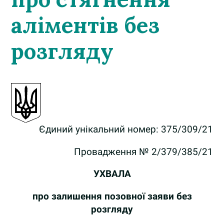
аліментів без
розгляду
Єдиний унікальний номер: 375/309/21
Провадження № 2/379/385/21
УХВАЛА
про залишення позовної заяви без
розгляду