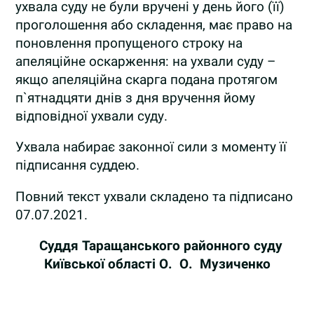
ухвала суду не були вручені у день його (її)
проголошення або складення, має право на
поновлення пропущеного строку на
апеляційне оскарження: на ухвали суду –
якщо апеляційна скарга подана протягом
п`ятнадцяти днів з дня вручення йому
відповідної ухвали суду.
Ухвала набирає законної сили з моменту її
підписання суддею.
Повний текст ухвали складено та підписано
07.07.2021.
Суддя Таращанського районного
суду
Київської області
О. О. Музиченко