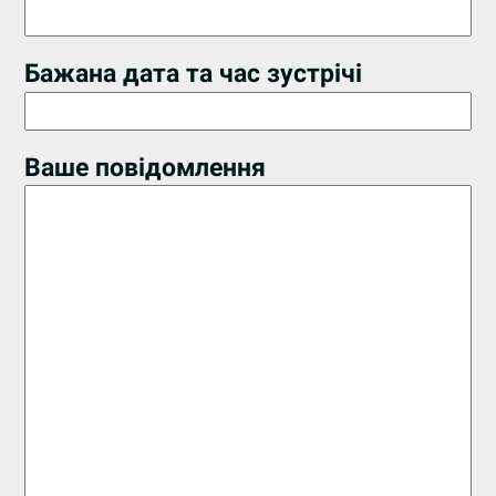
Бажана дата та час зустрічі
Ваше повідомлення