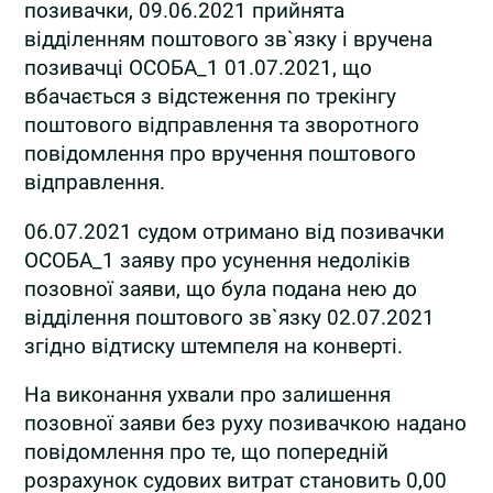
позивачки, 09.06.2021 прийнята
відділенням поштового зв`язку і вручена
позивачці ОСОБА_1 01.07.2021, що
вбачається з відстеження по трекінгу
поштового відправлення та зворотного
повідомлення про вручення поштового
відправлення.
06.07.2021 судом отримано від позивачки
ОСОБА_1 заяву про усунення недоліків
позовної заяви, що була подана нею до
відділення поштового зв`язку 02.07.2021
згідно відтиску штемпеля на конверті.
На виконання ухвали про залишення
позовної заяви без руху позивачкою надано
повідомлення про те, що попередній
розрахунок судових витрат становить 0,00