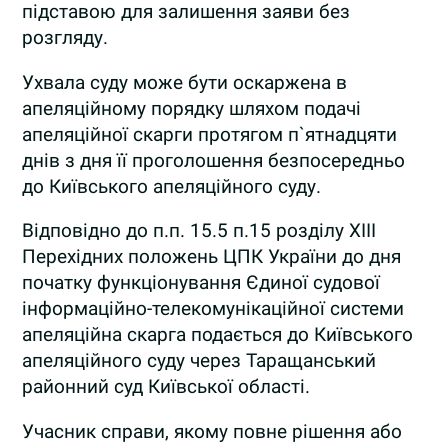
підставою для залишення заяви без
розгляду.
Ухвала суду може бути оскаржена в
апеляційному порядку шляхом подачі
апеляційної скарги протягом п`ятнадцяти
днів з дня її проголошення безпосередньо
до Київського апеляційного суду.
Відповідно до п.п. 15.5 п.15 розділу ХІІІ
Перехідних положень ЦПК України до дня
початку функціонування Єдиної судової
інформаційно-телекомунікаційної системи
апеляційна скарга подається до Київського
апеляційного суду через Таращанський
районний суд Київської області.
Учасник справи, якому повне рішення або