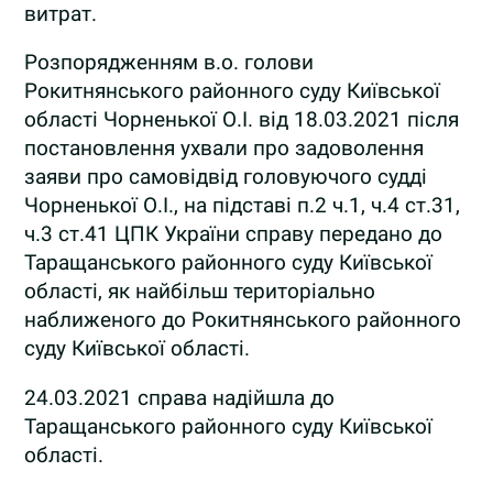
витрат.
Розпорядженням в.о. голови
Рокитнянського районного суду Київської
області Чорненької О.І. від 18.03.2021 після
постановлення ухвали про задоволення
заяви про самовідвід головуючого судді
Чорненької О.І., на підставі п.2 ч.1, ч.4 ст.31,
ч.3 ст.41 ЦПК України справу передано до
Таращанського районного суду Київської
області, як найбільш територіально
наближеного до Рокитнянського районного
суду Київської області.
24.03.2021 справа надійшла до
Таращанського районного суду Київської
області.