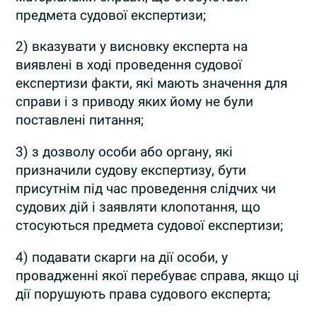
предмета судової експертизи;
2) вказувати у висновку експерта на
виявлені в ході проведення судової
експертизи факти, які мають значення для
справи і з приводу яких йому не були
поставлені питання;
3) з дозволу особи або органу, які
призначили судову експертизу, бути
присутнім під час проведення слідчих чи
судових дій і заявляти клопотання, що
стосуються предмета судової експертизи;
4) подавати скарги на дії особи, у
провадженні якої перебуває справа, якщо ці
дії порушують права судового експерта;