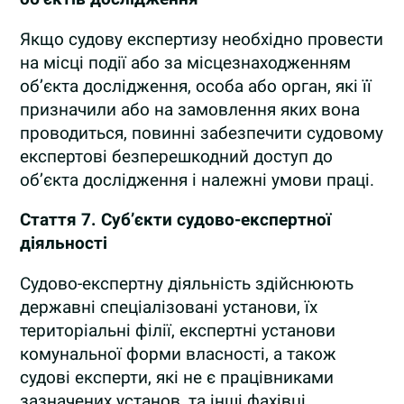
Якщо судову експертизу необхідно провести
на місці події або за місцезнаходженням
об’єкта дослідження, особа або орган, які її
призначили або на замовлення яких вона
проводиться, повинні забезпечити судовому
експертові безперешкодний доступ до
об’єкта дослідження і належні умови праці.
Стаття 7.
Суб’єкти судово-експертної
діяльності
Судово-експертну діяльність здійснюють
державні спеціалізовані установи, їх
територіальні філії, експертні установи
комунальної форми власності, а також
судові експерти, які не є працівниками
зазначених установ, та інші фахівці