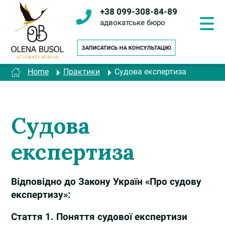
Перейти
+38 099-308-84-89
до
вмісту
адвокатське бюро
Home
Практики
Судова експертиза
Судова
експертиза
Відповідно до Закону Україн «Про судову
експертизу»:
Стаття 1.
Поняття судової експертизи