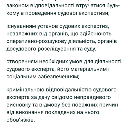
законом відповідальності втручатися будь-
кому в проведення судової експертизи;
існуванням установ судових експертиз,
незалежних від органів, що здійснюють
оперативно-розшукову діяльність, органів
досудового розслідування та суду;
створенням необхідних умов для діяльності
судового експерта, його матеріальним і
соціальним забезпеченням;
кримінальною відповідальністю судового
експерта за дачу свідомо неправдивого
висновку та відмову без поважних причин
від виконання покладених на нього
обов’язків;