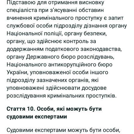
Підставою для отримання висновку
спеціаліста при з’ясуванні обставин
вчинення кримінального проступку є запит
службової особи підрозділу дізнання органу
Національної поліції, органу безпеки,
органу, що здійснює контроль за
додержанням податкового законодавства,
органу Державного бюро розслідувань,
Національного антикорупційного бюро
України, уповноваженої особи іншого
підрозділу зазначених органів, які
уповноважені здійснювати досудове
розслідування кримінальних проступків.
Стаття 10.
Особи, які можуть бути
судовими експертами
Судовими експертами можуть бути особи,