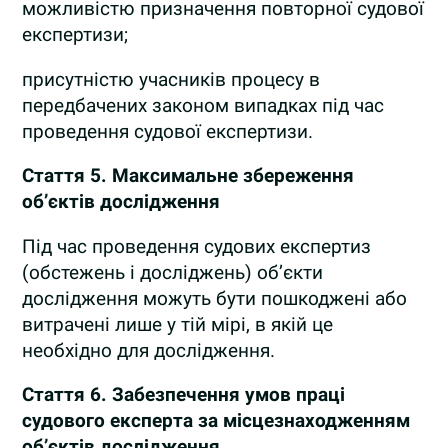
можливістю призначення повторної судової
експертизи;
присутністю учасників процесу в
передбачених законом випадках під час
проведення судової експертизи.
Стаття 5.
Максимальне збереження
об’єктів дослідження
Під час проведення судових експертиз
(обстежень і досліджень) об’єкти
дослідження можуть бути пошкоджені або
витрачені лише у тій мірі, в якій це
необхідно для дослідження.
Стаття 6.
Забезпечення умов праці
судового експерта за місцезнаходженням
об’єктів дослідження