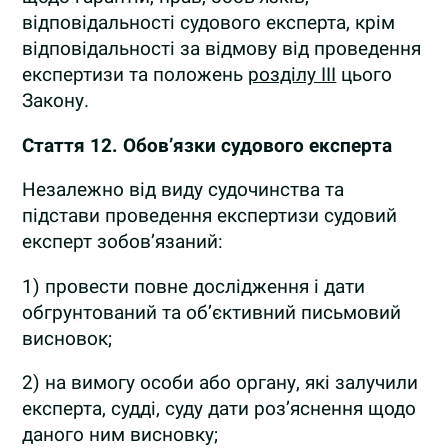
відповідальності судового експерта, крім
відповідальності за відмову від проведення
експертизи та положень
розділу III
цього
Закону.
Стаття 12.
Обов’язки судового експерта
Незалежно від виду судочинства та
підстави проведення експертизи судовий
експерт зобов’язаний:
1) провести повне дослідження і дати
обгрунтований та об’єктивний письмовий
висновок;
2) на вимогу особи або органу, які залучили
експерта, судді, суду дати роз’яснення щодо
даного ним висновку;