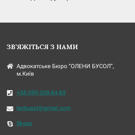
ЗВ’ЯЖІТЬСЯ З НАМИ
Адвокатське Бюро “ОЛЕНИ БУСОЛ”,
м.Київ
+38 099-308-84-89
lenbusol@gmail.com
Skype