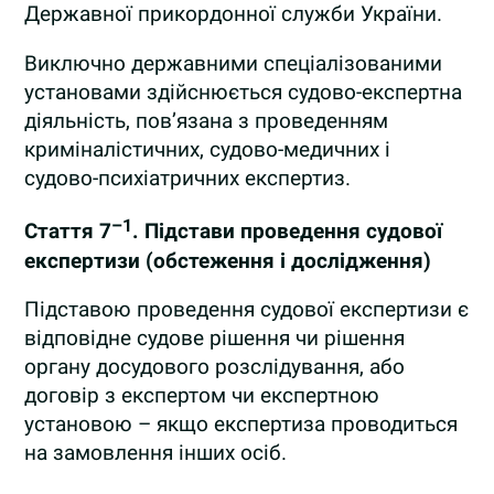
Державної прикордонної служби України.
Виключно державними спеціалізованими
установами здійснюється судово-експертна
діяльність, пов’язана з проведенням
криміналістичних, судово-медичних і
судово-психіатричних експертиз.
–
1
Стаття 7
.
Підстави проведення судової
експертизи (обстеження і дослідження)
Підставою проведення судової експертизи є
відповідне судове рішення чи рішення
органу досудового розслідування, або
договір з експертом чи експертною
установою – якщо експертиза проводиться
на замовлення інших осіб.