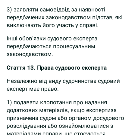
3) заявляти самовідвід за наявності
передбачених законодавством підстав, які
виключають його участь у справі.
Інші обов’язки судового експерта
передбачаються процесуальним
законодавством.
Стаття 13.
Права судового експерта
Незалежно від виду судочинства судовий
експерт має право:
1) подавати клопотання про надання
додаткових матеріалів, якщо експертиза
призначена судом або органом досудового
розслідування або ознайомлюватися з
матеріалами справи, що стосуються