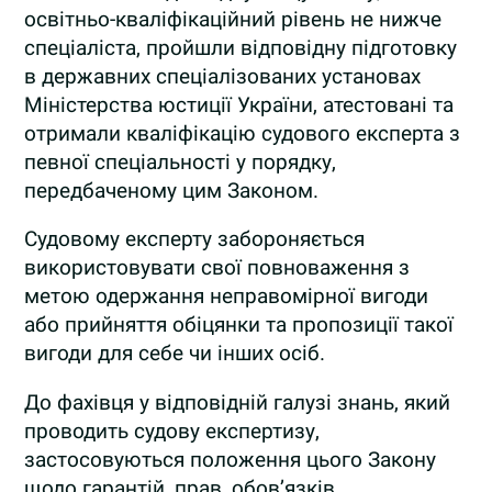
освітньо-кваліфікаційний рівень не нижче
спеціаліста, пройшли відповідну підготовку
в державних спеціалізованих установах
Міністерства юстиції України, атестовані та
отримали кваліфікацію судового експерта з
певної спеціальності у порядку,
передбаченому цим Законом.
Судовому експерту забороняється
використовувати свої повноваження з
метою одержання неправомірної вигоди
або прийняття обіцянки та пропозиції такої
вигоди для себе чи інших осіб.
До фахівця у відповідній галузі знань, який
проводить судову експертизу,
застосовуються положення цього Закону
щодо гарантій, прав, обов’язків,