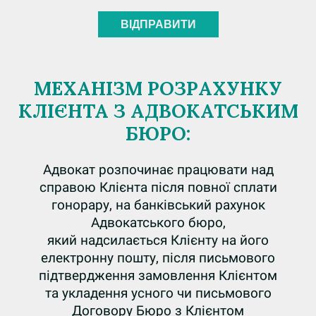
МЕХАНІЗМ РОЗРАХУНКУ
КЛІЄНТА З АДВОКАТСЬКИМ
БЮРО:
Адвокат розпочинає працювати над
справою Клієнта після повної сплати
гонорару, на банківський рахунок
Адвокатського бюро,
який надсилається Клієнту на його
електронну пошту, після письмового
підтвердження замовлення Клієнтом
та укладення усного чи письмового
Договору Бюро з Клієнтом