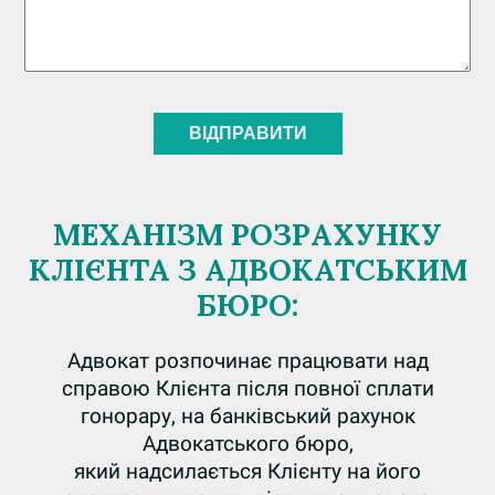
МЕХАНІЗМ РОЗРАХУНКУ
КЛІЄНТА З АДВОКАТСЬКИМ
БЮРО:
Адвокат розпочинає працювати над
справою Клієнта після повної сплати
гонорару, на банківський рахунок
Адвокатського бюро,
який надсилається Клієнту на його