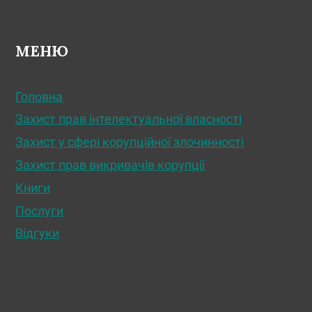
МЕНЮ
Головна
Захист прав інтелектуальної власності
Захист у сфері корупційної злочинності
Захист прав викривачів корупції
Книги
Послуги
Відгуки