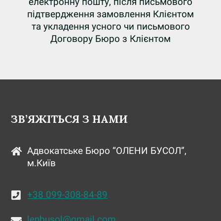
електронну пошту, після письмового
підтвердження замовлення Клієнтом
та укладення усного чи письмового
Договору Бюро з Клієнтом
ЗВ’ЯЖІТЬСЯ З НАМИ
Адвокатське Бюро “ОЛЕНИ БУСОЛ”,
м.Київ
+38 099-308-84-89
lenbusol@gmail.com