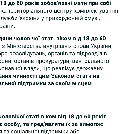
 18 до
60 років зобов’язані мати при собі
ка територіального центру комплектування
лужби України у прикордонній смузі,
раїни.
яни чоловічої статі віком від 18 до 60
, з Міністерства внутрішніх справ України,
о розслідувань, органів та підрозділів
они, органів прокуратури, центрального
конавчої влади, що реалізує державну
ання чинності цим Законом стати на
альної підтримки за своїм місцем
оловічої статі віком від 18 до
60 років
 особу, та пред’являти їх за вимогою
 та соціальної підтримки або