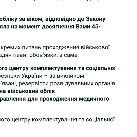
обліку за віком, відповідно до Закону
діяла на момент досягнення Вами 45-
 окремих питань проходження військової
адян певні обов’язки, а саме:
ого центру комплектування та соціальної
безпеки України – за викликом
язані, резервісти розвідувальних органів
на військовий облік
направлення для проходження медичного
ного центру комплектування та соціальної