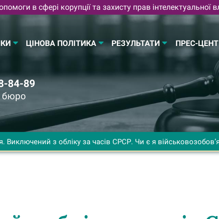
помоги в сфері корупції та захисту прав інтелектуальної в
ИКИ
ЦІНОВА ПОЛІТИКА
РЕЗУЛЬТАТИ
ПРЕС-ЦЕНТ
8-84-89
е бюро
я. Виключений з обліку за часів СРСР. Чи є я військовозобов