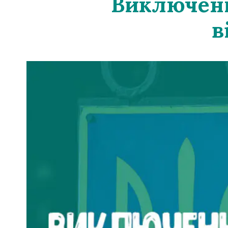
Виключений
в