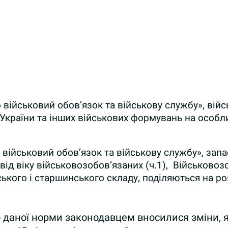
ро військовий обов’язок та військову службу», вій
України та інших військових формувань на особли
 військовий обов’язок та військову службу»,
запа
 віку військовозобов’язаних (ч.1), Військовозоб
ького і старшинського складу, поділяються на ро
. До даної норми законодавцем вносилися зміни