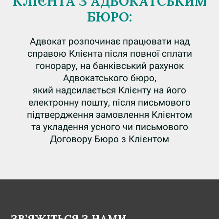
КЛІЄНТА З АДВОКАТСЬКИМ
БЮРО:
Адвокат розпочинає працювати над
справою Клієнта після повної сплати
гонорару, на банківський рахунок
Адвокатського бюро,
який надсилається Клієнту на його
електронну пошту, після письмового
підтвердження замовлення Клієнтом
та укладення усного чи письмового
Договору Бюро з Клієнтом
ЗВ’ЯЖІТЬСЯ З НАМИ