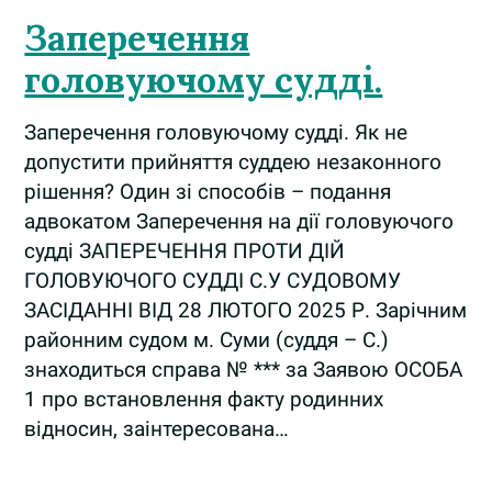
Заперечення
головуючому судді.
Заперечення головуючому судді. Як не
допустити прийняття суддею незаконного
рішення? Один зі способів – подання
адвокатом Заперечення на дії головуючого
судді ЗАПЕРЕЧЕННЯ ПРОТИ ДІЙ
ГОЛОВУЮЧОГО СУДДІ C.У СУДОВОМУ
ЗАСІДАННІ ВІД 28 ЛЮТОГО 2025 Р. Зарічним
районним судом м. Суми (суддя – С.)
знаходиться справа № *** за Заявою ОСОБА
1 про встановлення факту родинних
відносин, заінтересована…