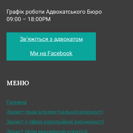
Графік роботи Адвокатського Бюро
09:00 – 18:00PM
Зв’яжіться з адвокатом
Ми на Facebook
МЕНЮ
Головна
Захист прав інтелектуальної власності
Захист у сфері корупційної злочинності
Захист прав викривачів корупції