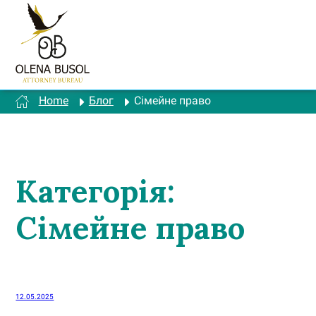
Перейти
до
вмісту
Home
Блог
Сімейне право
Категорія:
Сімейне право
12.05.2025