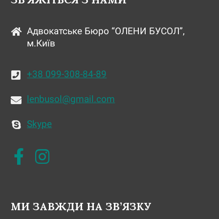
Адвокатське Бюро “ОЛЕНИ БУСОЛ”,
м.Київ
+38 099-308-84-89
lenbusol@gmail.com
Skype
МИ ЗАВЖДИ НА ЗВ’ЯЗКУ