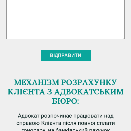
МЕХАНІЗМ РОЗРАХУНКУ
КЛІЄНТА З АДВОКАТСЬКИМ
БЮРО:
Адвокат розпочинає працювати над
справою Клієнта після повної сплати
гонорару, на банківський рахунок