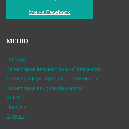
Ми на Facebook
МЕНЮ
Головна
Захист прав інтелектуальної власності
Захист у сфері корупційної злочинності
Захист прав викривачів корупції
Книги
Послуги
Відгуки