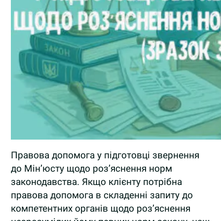
Правова допомога у підготовці звернення
до Мін’юсту щодо роз’яснення норм
законодавства. Якщо клієнту потрібна
правова допомога в складенні запиту до
компетентних органів щодо роз’яснення