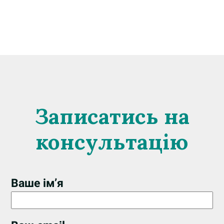
Записатись на
консультацію
Ваше ім’я