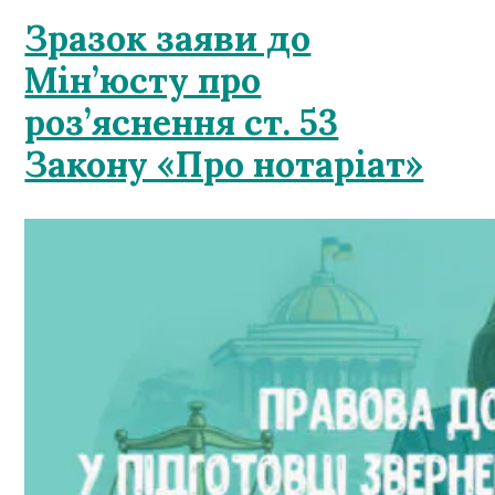
Зразок заяви до
Мін’юсту про
роз’яснення ст. 53
Закону «Про нотаріат»