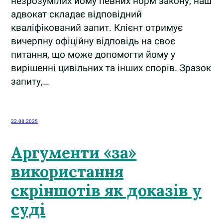
незрозумілих йому певних норм закону, наш
адвокат складає відповідний
кваліфікований запит. Клієнт отримує
вичерпну офіційну відповідь на своє
питання, що може допомогти йому у
вирішенні цивільних та інших спорів. Зразок
запиту,…
22.08.2025
Аргументи «за»
використання
скріншотів як доказів у
суді