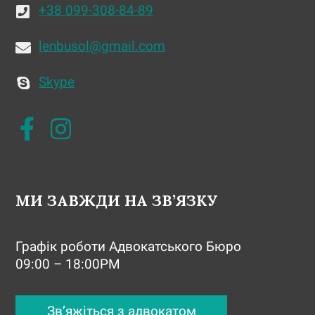
+38 099-308-84-89
lenbusol@gmail.com
Skype
МИ ЗАВЖДИ НА ЗВ’ЯЗКУ
Графік роботи Адвокатського Бюро
09:00 – 18:00PM
Зв’яжіться з адвокатом